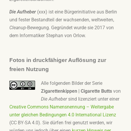
Die Aufheber
(xxx) ist eine Bürgerinitiative aus Berlin
und fester Bestandteil der wachsenden, weltweiten,
Cleanup
-Bewegung. Gegründet wurde sie 2017 von
dem Informatiker Stephan von Orlow.
Fotos in druckfähiger Auflösung zur
freien Nutzung
Alle folgenden Bilder der Serie
Zigarettenkippen | Cigarette Butts
von
Die Aufheber
sind lizenziert unter einer
Creative Commons Namensnennung – Weitergabe
unter gleichen Bedingungen 4.0 International Lizenz
(
CC BY-SA 4.0
). Sie dürfen frei genutzt werden, wir
würden uns jedoch über einen
kurzen Hinweis per