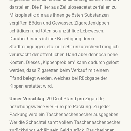
darstellen. Die Filter aus Zelluloseacetat zerfallen zu
Mikroplastik; die aus ihnen gelösten Substanzen
vergiften Böden und Gewässer. Zigarettenkippen
schädigen und töten so unzählige Lebewesen.
Darüber hinaus ist ihre Beseitigung durch
Stadtreinigungen, etc. nur sehr unzureichend möglich,
verursacht der öffentlichen Hand aber dennoch hohe
Kosten. Dieses „Kippenproblem“ kann dadurch gelöst
werden, dass Zigaretten beim Verkauf mit einem
Pfand belegt werden, welches bei Rückgabe der
Kippen erstattet wird.
Unser Vorschlag
: 20 Cent Pfand pro Zigarette,
beziehungsweise vier Euro pro Packung. Zu jeder
Packung wird ein Taschenaschenbecher ausgegeben.
Wer die Schachtel samt vollem Taschenaschenbecher
zurückbringt, erhält sein Geld zurück. RaucherInnen