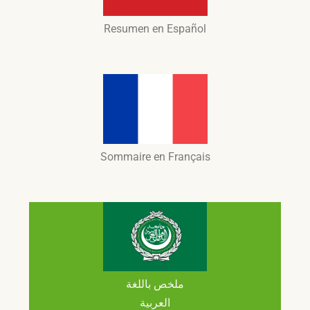
Resumen​ en Español
Sommaire en Français
​ملخص باللغة
العربية