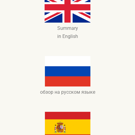
Summary
in English
обзор на русском языке