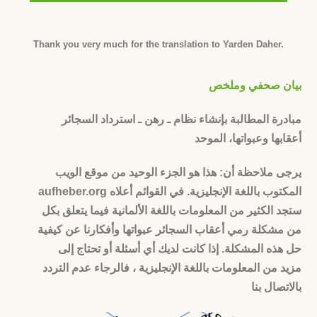
Thank you very much for the translation to Yarden Daher
.
بيان صحفي وملخص
مبادرة المطالبة بإنشاء نظام ـ رهن ـ استرداد السجائر
أعقابها وعبواتها، الموحد
يرجى ملاحظة أن: هذا هو الجزء الوحيد من موقع الويب
aufheber.org المكتوب باللغة الإنجليزية. في القوائم أعلاه
ستجد الكثير من المعلومات باللغة الألمانية فيما يتعلق بكل
من مشكلة رمي أعقاب السجائر عبواتها وأفكارنا عن كيفية
حل هذه المشكلة. إذا كانت لديك أي أسئلة أو تحتاج إلى
مزيد من المعلومات باللغة الإنجليزية ، فالرجاء عدم التردد
بالاتصال بنا