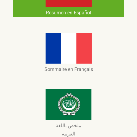
Resumen​ en Español
Sommaire en Français
ملخص باللغة
العربية