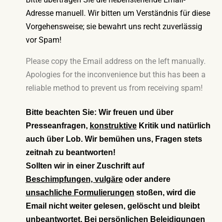
Adresse manuell. Wir bitten um Verständnis für diese
Vorgehensweise; sie bewahrt uns recht zuverlässig
vor Spam!
Please copy the Email address on the left manually.
Apologies for the inconvenience but this has been a
reliable method to prevent us from receiving spam!
Bitte beachten Sie: Wir freuen und über
Presseanfragen,
konstruktive
Kritik und natürlich
auch über Lob. Wir bemühen uns, Fragen stets
zeitnah zu beantworten!
Sollten wir in einer Zuschrift auf
Beschimpfungen, vulgäre
oder andere
unsachliche Formulierungen
stoßen, wird die
Email nicht weiter gelesen, gelöscht und bleibt
unbeantwortet. Bei persönlichen Beleidigungen