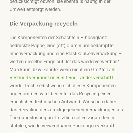
berücksichtigt obwohl sie ebenfalls häufig in der
Umwelt entsorgt werden.
Die Verpackung recyceln
Die Komponenten der Schachteln – hochglanz-
bedruckte Pappe, eine (oft) aluminium-bedampfte
Innenverpackung und eine Plastikaußenverpackung –
werfen dieselbe Frage auf: Ist das wiederverwertbar?
Man kann, bzw. könnte, wenn nicht ein Großteil
als
Restmüll verbrannt oder in ferne Länder verschifft
würde. Doch selbst wenn sich dieser Komponenten
angenommen wird, bedeutet das Recycling einen
erheblichen technischen Aufwand. Wir sehen daher
das Recycling der zurückgegebenen Verpackungen als
Übergangslösung an. Letztlich sollen Zigaretten in
stabilen, wiederverwendbaren Packungen verkauft