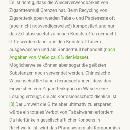
Es ist richtig, dass die Wiederverwendbarkeit von
Zigarettenmüll Grenzen hat. Beim Recycling von
Zigarettenkippen werden Tabak- und Papierreste oft
(aber nicht notwendigerweise!) kompostiert und nur
das Zelluloseacetat zu neuen Kunststoffen gemacht.
Gifte werden dabei aus den Kunststofffasern
ausgewaschen und als Sondermüll behandelt (
nach
Angaben von MéGo ca. 8% der Masse
).
Möglicherweise können aber sogar die gelösten
Substanzen noch verwendet werden. Chinesische
Wissenschaftler haben herausgefunden, dass das
Einweichen von Zigarettenkippen in Wasser eine
Lösung erzeugt, die als Korrosionsschutz dienlich ist.
[8]
Der Umwelt die Gifte aber ultimativ zu ersparen,
würde ein totales Verbot von Tabakwaren erfordern.
Da hierfür kein gesellschaftlicher Konsens in
Reichweite ist, wird das Pfandsystem als Kompromiss