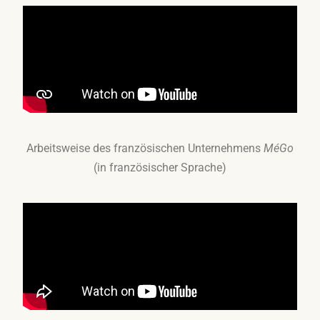
Arbeitsweise des französischen Unternehmens
MéGo
(in französischer Sprache)