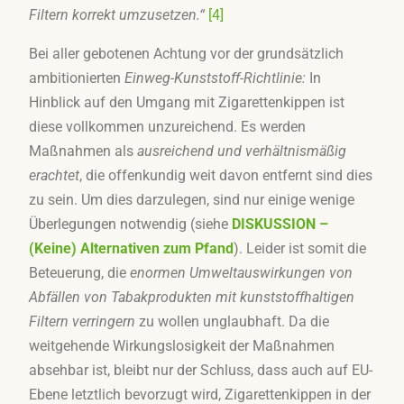
Filtern korrekt umzusetzen.“
[4]
Bei aller gebotenen Achtung vor der grundsätzlich
ambitionierten
Einweg-Kunststoff-Richtlinie:
In
Hinblick auf den Umgang mit Zigarettenkippen ist
diese vollkommen unzureichend. Es werden
Maßnahmen als
ausreichend und verhältnismäßig
erachtet
, die offenkundig weit davon entfernt sind dies
zu sein. Um dies darzulegen, sind nur einige wenige
Überlegungen notwendig (siehe
DISKUSSION –
(Keine) Alternativen zum Pfand
). Leider ist somit die
Beteuerung, die
enormen Umweltauswirkungen von
Abfällen von Tabakprodukten mit kunststoffhaltigen
Filtern verringern
zu wollen unglaubhaft. Da die
weitgehende Wirkungslosigkeit der Maßnahmen
absehbar ist, bleibt nur der Schluss, dass auch auf EU-
Ebene letztlich bevorzugt wird, Zigarettenkippen in der