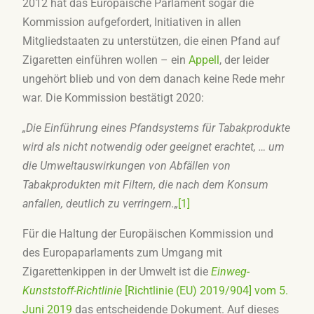
2012 hat das Europäische Parlament sogar die
Kommission aufgefordert, Initiativen in allen
Mitgliedstaaten zu unterstützen, die einen Pfand auf
Zigaretten einführen wollen – ein
Appell
, der leider
ungehört blieb und von dem danach keine Rede mehr
war. Die Kommission bestätigt 2020:
„Die Einführung eines Pfandsystems für Tabakprodukte
wird als nicht notwendig oder geeignet erachtet, … um
die Umweltauswirkungen von Abfällen von
Tabakprodukten mit Filtern, die nach dem Konsum
anfallen, deutlich zu verringern.
„
[1]
Für die Haltung der Europäischen Kommission und
des Europaparlaments zum Umgang mit
Zigarettenkippen in der Umwelt ist die
Einweg-
Kunststoff-Richtlinie
[Richtlinie (EU) 2019/904] vom 5.
Juni 2019
das entscheidende Dokument. Auf dieses