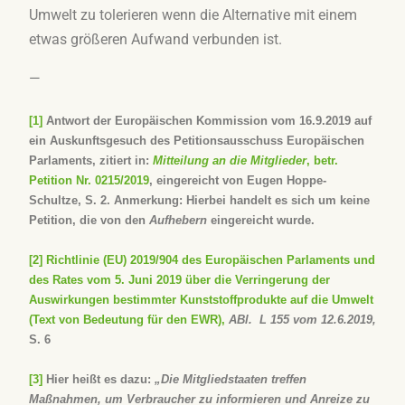
Umwelt zu tolerieren wenn die Alternative mit einem
etwas größeren Aufwand verbunden ist.
—
[1]
Antwort der Europäischen Kommission vom 16.9.2019 auf
ein Auskunftsgesuch des Petitionsausschuss Europäischen
Parlaments, zitiert in:
Mitteilung an die Mitglieder
, betr.
Petition Nr. 0215/2019
, eingereicht von Eugen Hoppe-
Schultze, S. 2. Anmerkung: Hierbei handelt es sich um keine
Petition, die von den
Aufhebern
eingereicht wurde.
[2]
Richtlinie (EU) 2019/904 des Europäischen Parlaments und
des Rates vom 5. Juni 2019 über die Verringerung der
Auswirkungen bestimmter Kunststoffprodukte auf die Umwelt
(Text von Bedeutung für den EWR),
ABl. L 155 vom 12.6.2019,
S. 6
[3]
Hier heißt es dazu:
„Die Mitgliedstaaten treffen
Maßnahmen, um Verbraucher zu informieren und Anreize zu