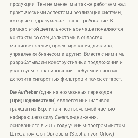
продукции. Тем не менее, мы также работаем над
практическими аспектами реализации системы,
которые подразумевает наше требование. В
рамках этой деятельности все чаще появляются
контакты со специалистами в областях
машиностроения, проектирования, дизайна,
управления бизнесом и других. Вместе с ними мы
разрабатываем конструктивные предложения и
участвуем в планировании требуемой системы
депозита сигаретных фильтров и пачек сигарет.
Die Aufheber
(один из возможных переводов –
(При)Подниматели
) является инициативой
граждан из Берлина и неотъемлемой частью
набирающего силу
Cleanup
-движения,
основанного в 2017 году ученым-программистом
Штефаном фон Орловым (Stephan von Orlow).